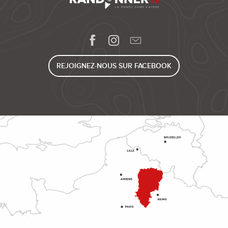
REJOIGNEZ-NOUS SUR FACEBOOK