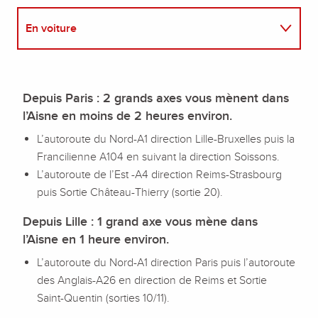
En voiture
En train
Depuis Paris : 2 grands axes vous mènent dans
En avion
l’Aisne en moins de 2 heures environ.
L’autoroute du Nord-A1 direction Lille-Bruxelles puis la
Francilienne A104 en suivant la direction Soissons.
L’autoroute de l’Est -A4 direction Reims-Strasbourg
puis Sortie Château-Thierry (sortie 20).
Depuis Lille : 1 grand axe vous mène dans
l’Aisne en 1 heure environ.
L’autoroute du Nord-A1 direction Paris puis l’autoroute
des Anglais-A26 en direction de Reims et Sortie
Saint-Quentin (sorties 10/11).