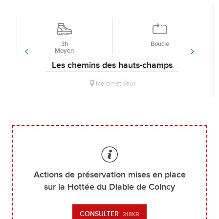
3h
Boucle
Moyen
Les chemins des hauts-champs
Mercin-et-Vaux
Actions de préservation mises en place
sur la Hottée du Diable de Coincy
CONSULTER
318KB