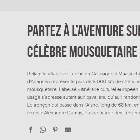
Partez à l’aventure su
célèbre mousquetaire
Reliant le village de Lupiac en Gascogne à Maastric
d’Artagnan représente plus de 8 000 km de chemins b
mousquetaire. Labelisé « itinéraire culturel européen
usage s’adresse autant aux cavaliers, qu’aux randonn
Le tronçon qui passe dans l’Aisne, long de 68 km, en
terres d’Alexandre Dumas, illustre auteur des Trois mo