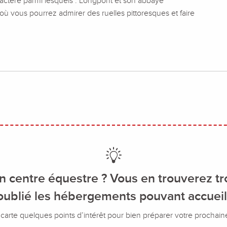
ractère parmi lesquels : Longpont et son abbaye
où vous pourrez admirer des ruelles pittoresques et faire
n centre équestre ? Vous en trouverez tr
ublié les hébergements pouvant accueilli
carte quelques points d’intérêt pour bien préparer votre prochaine