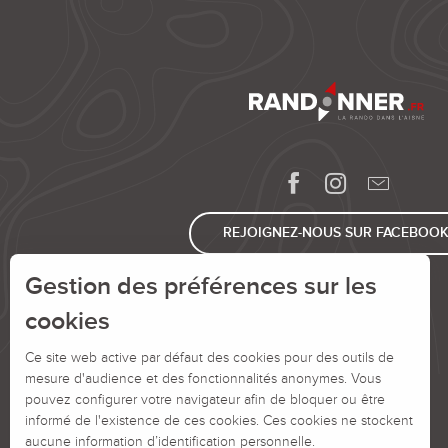
REJOIGNEZ-NOUS SUR FACEBOO
Gestion des préférences sur les
cookies
Ce site web active par défaut des cookies pour des outils de
mesure d'audience et des fonctionnalités anonymes. Vous
pouvez configurer votre navigateur afin de bloquer ou être
informé de l'existence de ces cookies. Ces cookies ne stockent
aucune information d’identification personnelle.