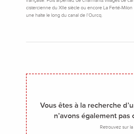
française. Puis arpentez de charmants villages de ca
cistercienne du XIIe siècle ou encore La Ferté-Milon 
une halte le long du canal de l’Ourcq.
Vous êtes à la recherche d’u
n’avons également pas o
Retrouvez sur la 