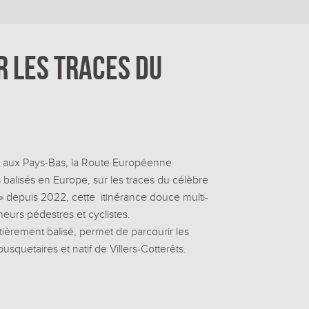
r les traces du
ht aux Pays-Bas, la Route Européenne
alisés en Europe, sur les traces du célèbre
 » depuis 2022, cette itinérance douce multi-
eurs pédestres et cyclistes.
tièrement balisé, permet de parcourir les
usquetaires et natif de Villers-Cotterêts.