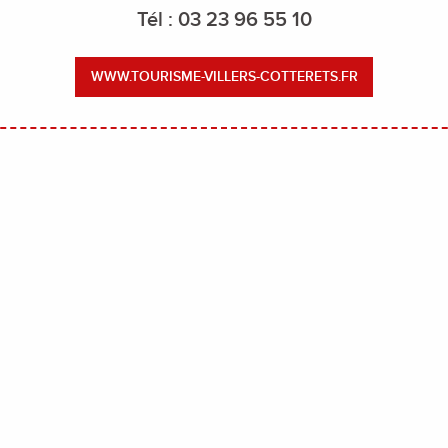
Tél : 03 23 96 55 10
WWW.TOURISME-VILLERS-COTTERETS.FR