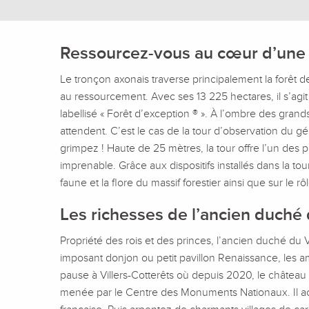
Ressourcez-vous au cœur d’une f
Le tronçon axonais traverse principalement la forêt de
au ressourcement. Avec ses 13 225 hectares, il s’agit
labellisé « Forêt d’exception ® ». À l’ombre des grand
attendent. C’est le cas de la tour d’observation du g
grimpez ! Haute de 25 mètres, la tour offre l’un des
imprenable. Grâce aux dispositifs installés dans la to
faune et la flore du massif forestier ainsi que sur le r
Les richesses de l’ancien duché 
Propriété des rois et des princes, l’ancien duché du 
imposant donjon ou petit pavillon Renaissance, les a
pause à Villers-Cotterêts où depuis 2020, le château 
menée par le Centre des Monuments Nationaux. Il accu