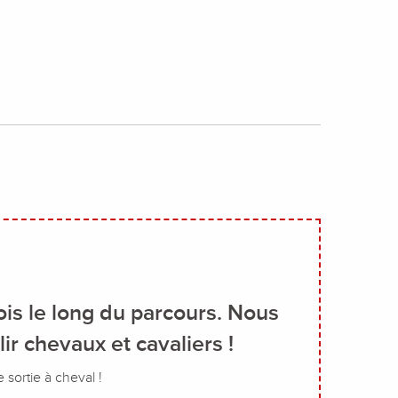
ois le long du parcours. Nous
r chevaux et cavaliers !
 sortie à cheval !