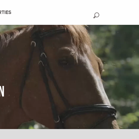
RTIES
Recherche
n