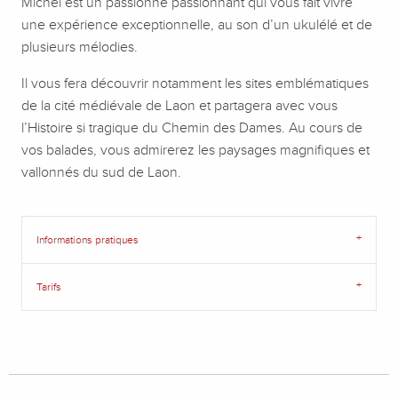
Michel est un passionné passionnant qui vous fait vivre
une expérience exceptionnelle, au son d’un ukulélé et de
plusieurs mélodies.
Il vous fera découvrir notamment les sites emblématiques
de la cité médiévale de Laon et partagera avec vous
l’Histoire si tragique du Chemin des Dames. Au cours de
vos balades, vous admirerez les paysages magnifiques et
vallonnés du sud de Laon.
Informations pratiques
Tarifs