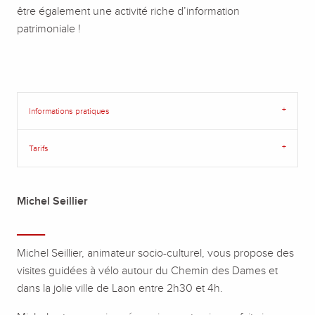
être également une activité riche d’information
patrimoniale !
Informations pratiques
Tarifs
Michel Seillier
____
Michel Seillier, animateur socio-culturel, vous propose des
visites guidées à vélo autour du Chemin des Dames et
dans la jolie ville de Laon entre 2h30 et 4h.