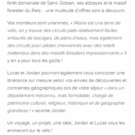
forêt domaniale de Saint- Gobain, ses abbayes et le massif
forestier du Retz… une multitude d’offres sont à découvrir.
Vos moniteurs sont unanimes,
« l’Aisne est une terre de
vélo, on y trouve des circuits plats relativement faciles
entourés de bocages, de plans d’eaux, mais également
des circuits pour pilotes chevronnés avec des reliefs
inattendus dans des massifs forestiers impressionnants ».
Il
y en a pour tous les goûts !
Lucas et Jordan pourront également vous concocter une
itinérance sur mesure selon vos envies de découvertes et
contraintes géographiques lors de votre séjour
« dans un
département méconnu, mais formidable, chargé de
patrimoine culturel, religieux, historique et de géographie
grandiose ! »
raconte Jordan.
Un voyage, un projet, une idée, Jordan et Lucas vous les
animeront sur le vélo !