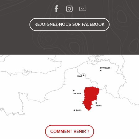
REJOIGNEZ-NOUS SUR FACEBOOK
COMMENT VENIR ?