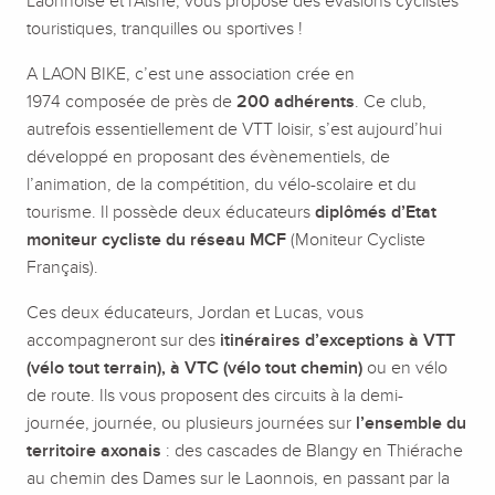
Laonnoise et l’Aisne, vous propose des évasions cyclistes
touristiques, tranquilles ou sportives !
A LAON BIKE, c’est une association crée en
1974 composée de près de
200 adhérents
. Ce club,
autrefois essentiellement de VTT loisir, s’est aujourd’hui
développé en proposant des évènementiels, de
l’animation, de la compétition, du vélo-scolaire et du
tourisme. Il possède deux éducateurs
diplômés d’Etat
moniteur cycliste du réseau MCF
(Moniteur Cycliste
Français).
Ces deux éducateurs, Jordan et Lucas, vous
accompagneront sur des
itinéraires d’exceptions à VTT
(vélo tout terrain), à VTC (vélo tout chemin)
ou en vélo
de route. Ils vous proposent des circuits à la demi-
journée, journée, ou plusieurs journées sur
l’ensemble du
territoire axonais
: des cascades de Blangy en Thiérache
au chemin des Dames sur le Laonnois, en passant par la