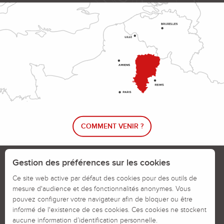
COMMENT VENIR ?
Le blog rando !
Trouver un circuit de randonnée
Gestion des préférences sur les cookies
Calendrier des jours chassés
Ce site web active par défaut des cookies pour des outils de
mesure d'audience et des fonctionnalités anonymes. Vous
Signaler un problème sur un parcours
pouvez configurer votre navigateur afin de bloquer ou être
informé de l'existence de ces cookies. Ces cookies ne stockent
Politiques des Cookies
Mentions légales
aucune information d’identification personnelle.