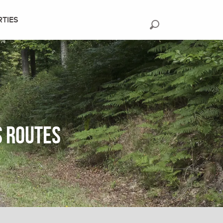
RTIES
Recherche
s routes