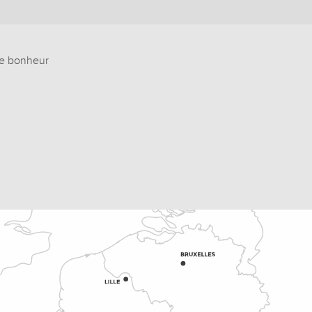
re bonheur