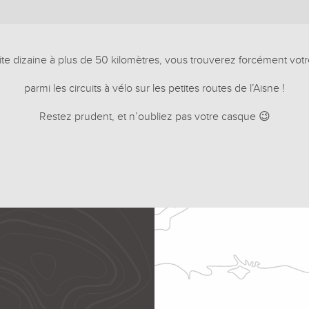
ite dizaine à plus de 50 kilomètres, vous trouverez forcément vot
parmi les circuits à vélo sur les petites routes de l’Aisne !
Restez prudent, et n’oubliez pas votre casque 😉