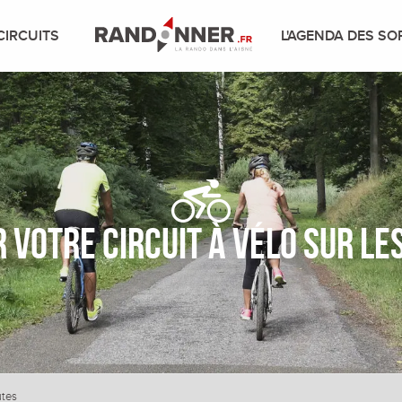
CIRCUITS
L'AGENDA DES SO
 votre circuit à vélo sur le
utes