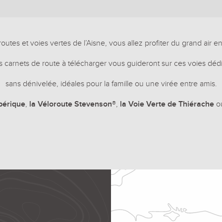
utes et voies vertes de l’Aisne, vous allez profiter du grand air en
 carnets de route à télécharger vous guideront sur ces voies dédi
sans dénivelée, idéales pour la famille ou une virée entre amis.
bérique
,
la Véloroute Stevenson®
,
la Voie Verte de Thiérache
o