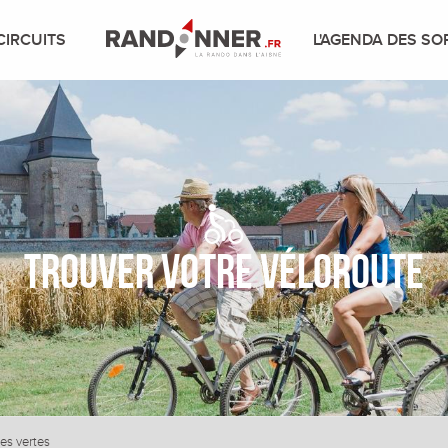
CIRCUITS
L'AGENDA DES SO
Trouver votre véloroute
ies vertes