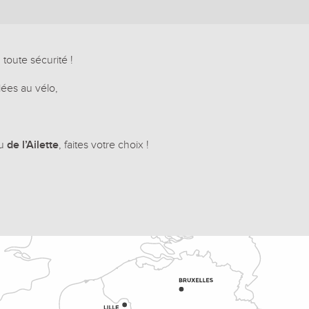
 toute sécurité !
ées au vélo,
u
de l’Ailette
, faites votre choix !