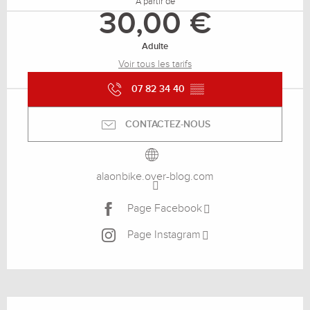
À partir de
30,00 €
Adulte
Voir tous les tarifs
07 82 34 40
▒▒
CONTACTEZ-NOUS
alaonbike.over-blog.com
Page Facebook
Page Instagram
Description