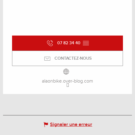
07 82 34 40
▒▒
CONTACTEZ-NOUS
alaonbike.over-blog.com
Signaler une erreur