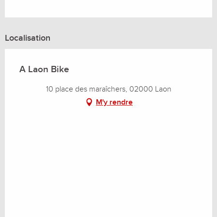
Localisation
A Laon Bike
10 place des maraîchers, 02000 Laon
M'y rendre