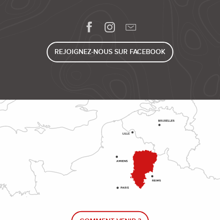
REJOIGNEZ-NOUS SUR FACEBOOK