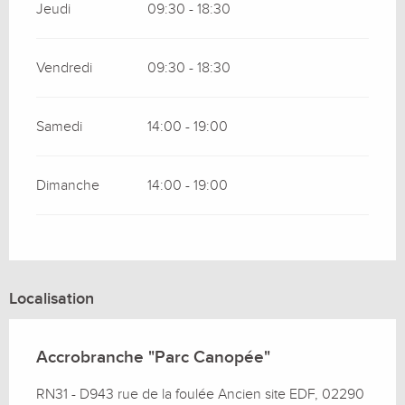
Jeudi
09:30 - 18:30
Vendredi
09:30 - 18:30
Samedi
14:00 - 19:00
Dimanche
14:00 - 19:00
Localisation
Accrobranche "Parc Canopée"
RN31 - D943 rue de la foulée Ancien site EDF, 02290