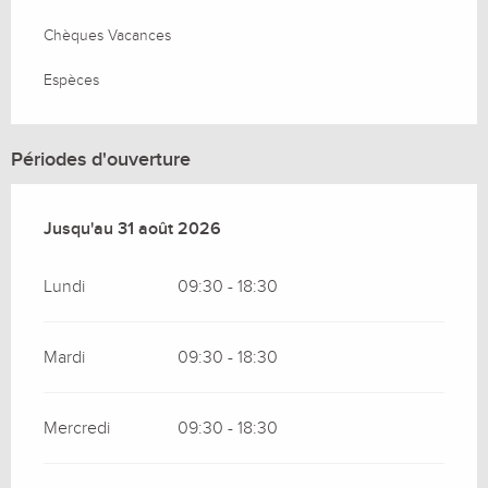
Chèques Vacances
Espèces
Périodes d'ouverture
Du
Jusqu'au
1 juillet 2026
31 août 2026
au
31 août 2026
Lundi
09:30 - 18:30
Mardi
09:30 - 18:30
Mercredi
09:30 - 18:30