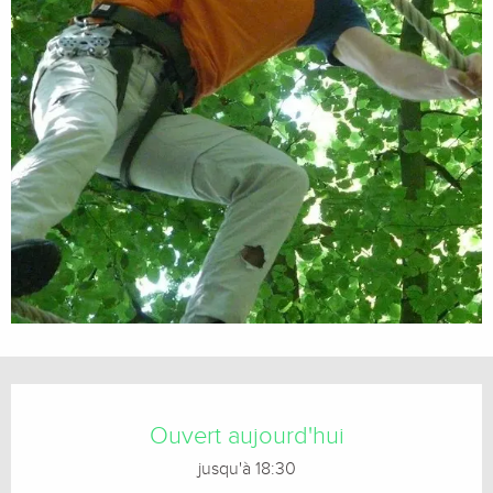
Ouverture et coordonnées
Ouvert aujourd'hui
jusqu'à 18:30