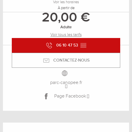
Voir les horaires
À partir de
20,00 €
Adulte
Voir tous les tarifs
06 10 47 53
▒▒
CONTACTEZ-NOUS
parc-canopee.fr
Page Facebook
Description