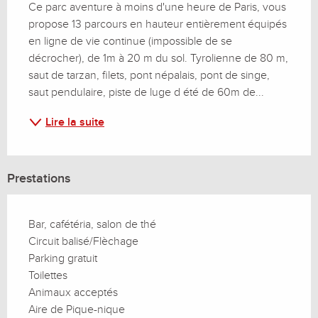
Ce parc aventure à moins d'une heure de Paris, vous 
propose 13 parcours en hauteur entièrement équipés 
en ligne de vie continue (impossible de se 
décrocher), de 1m à 20 m du sol. Tyrolienne de 80 m, 
saut de tarzan, filets, pont népalais, pont de singe, 
saut pendulaire, piste de luge d été de 60m de...
Lire la suite
Prestations
Bar, cafétéria, salon de thé
Circuit balisé/Flèchage
Parking gratuit
Toilettes
Animaux acceptés
Aire de Pique-nique