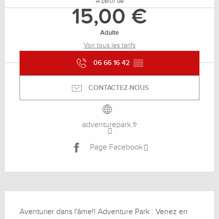
À partir de
15,00 €
Adulte
Voir tous les tarifs
06 66 16 42
▒▒
CONTACTEZ-NOUS
adventurepark.fr
Page Facebook
Description
Aventurier dans l'âme!! Adventure Park : Venez en 