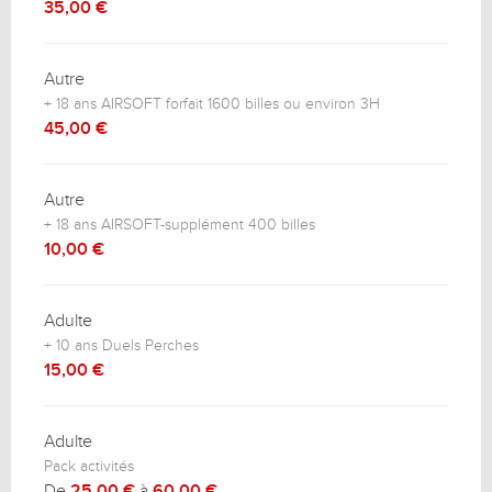
35,00 €
Autre
+ 18 ans AIRSOFT forfait 1600 billes ou environ 3H
45,00 €
Autre
+ 18 ans AIRSOFT-supplément 400 billes
10,00 €
Adulte
+ 10 ans Duels Perches
15,00 €
Adulte
Pack activités
De
25,00 €
à
60,00 €