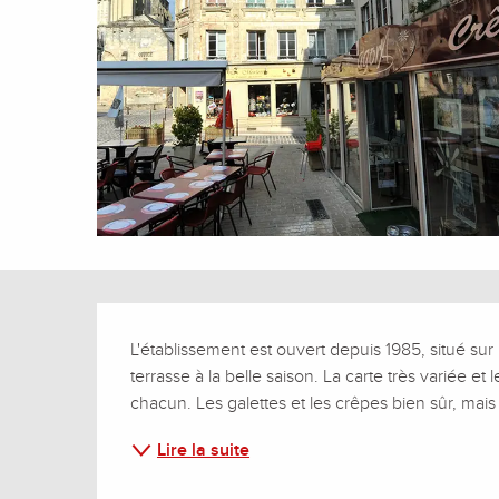
Description
L'établissement est ouvert depuis 1985, situé sur
terrasse à la belle saison. La carte très variée e
chacun. Les galettes et les crêpes bien sûr, mais 
Lire la suite