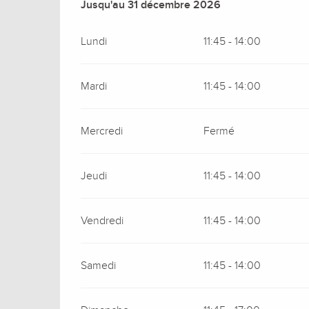
Du
Jusqu'au
2 janvier 2026
31 décembre 2026
au
31 décembre 2026
Lundi
11:45 - 14:00
Mardi
11:45 - 14:00
Mercredi
Fermé
Jeudi
11:45 - 14:00
Vendredi
11:45 - 14:00
Samedi
11:45 - 14:00