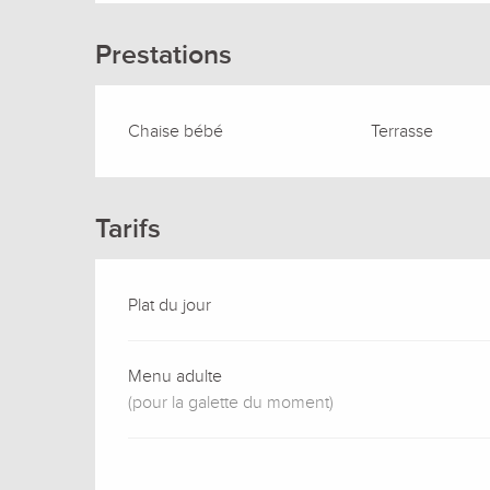
Prestations
Chaise bébé
Terrasse
Tarifs
Plat du jour
Menu adulte
(pour la galette du moment)