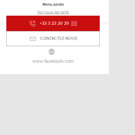
Menu adulte
Voir tous les tarifs
+33 3 23 20 29
▒▒
CONTACTEZ-NOUS
www.facebook.com