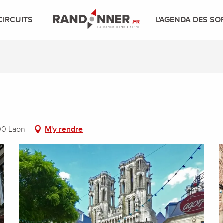
CIRCUITS
L'AGENDA DES SO
00 Laon
M'y rendre