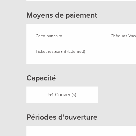
Moyens de paiement
Carte bancaire
Chèques Vac
Ticket restaurant (Edenred)
Capacité
54 Couvert(s)
Périodes d'ouverture