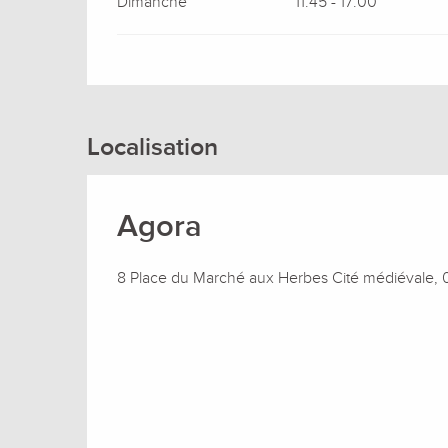
Dimanche
11:45 - 17:00
Localisation
Agora
8 Place du Marché aux Herbes Cité médiévale,