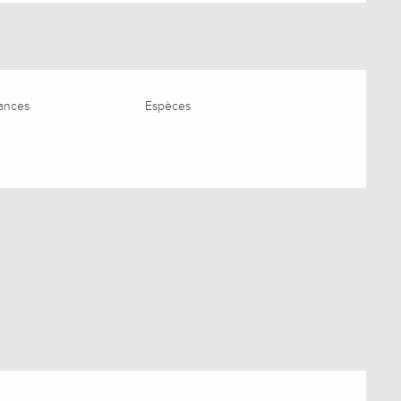
ances
Espèces