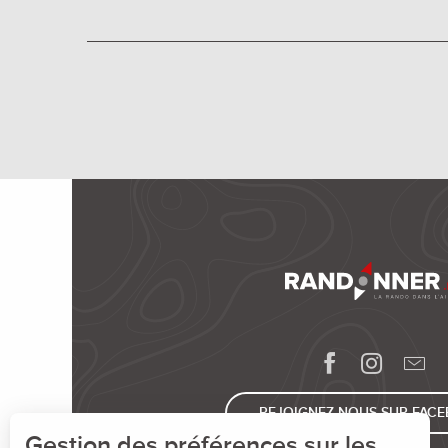
REJOIGNEZ-NOUS SUR FAC
Gestion des préférences sur les