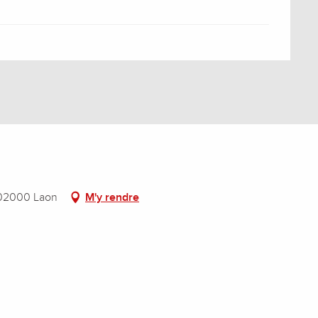
 02000 Laon
M'y rendre