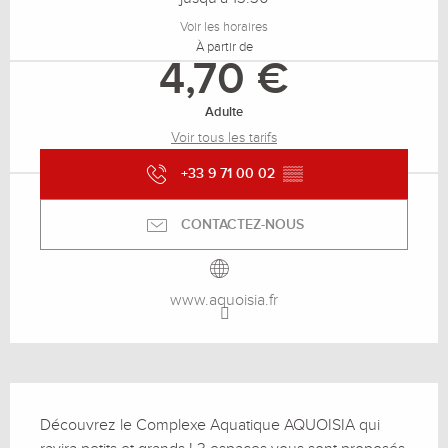
Voir les horaires
À partir de
4,70 €
Adulte
Voir tous les tarifs
+33 9 71 00 02
▒▒
CONTACTEZ-NOUS
www.aquoisia.fr
Description
Découvrez le Complexe Aquatique AQUOISIA qui 