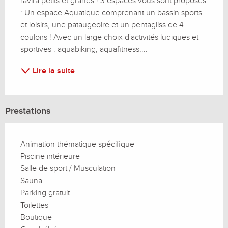
ravira petits et grands ! 3 espaces vous sont proposés 
: Un espace Aquatique comprenant un bassin sports 
et loisirs, une pataugeoire et un pentagliss de 4 
couloirs ! Avec un large choix d'activités ludiques et 
sportives : aquabiking, aquafitness,...
Lire la suite
Prestations
Animation thématique spécifique
Piscine intérieure
Salle de sport / Musculation
Sauna
Parking gratuit
Toilettes
Boutique