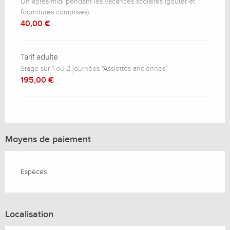
Un après-midi pendant les vacances scolaires (goûter et
fournitures comprises)
40,00 €
Tarif adulte
Stage sur 1 ou 2 journées "Assiettes anciennes"
195,00 €
Moyens de paiement
Espèces
Localisation