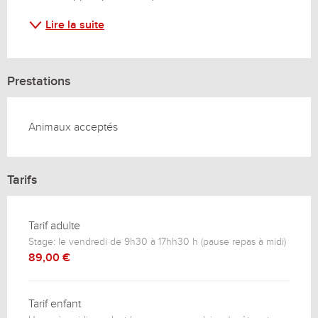
Lire la suite
Prestations
Animaux acceptés
Tarifs
Tarif adulte
Stage: le vendredi de 9h30 à 17hh30 h (pause repas à midi)
89,00 €
Tarif enfant