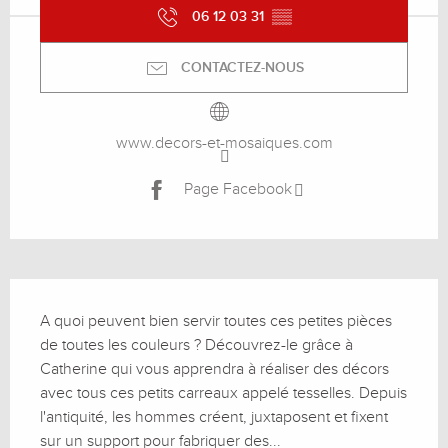
06 12 03 31
▒▒
CONTACTEZ-NOUS
www.decors-et-mosaiques.com
Page Facebook
Description
A quoi peuvent bien servir toutes ces petites pièces 
de toutes les couleurs ? Découvrez-le grâce à 
Catherine qui vous apprendra à réaliser des décors 
avec tous ces petits carreaux appelé tesselles. Depuis 
l'antiquité, les hommes créent, juxtaposent et fixent 
sur un support pour fabriquer des...