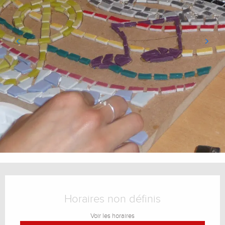
Ouverture et coordonnées
Horaires non définis
Voir les horaires