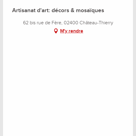
Artisanat d'art: décors & mosaïques
62 bis rue de Fère, 02400 Château-Thierry
M'y rendre