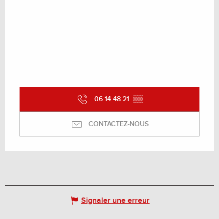
06 14 48 21
▒▒
CONTACTEZ-NOUS
Signaler une erreur