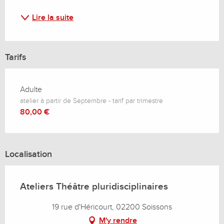
Lire la suite
Tarifs
Adulte
atelier à partir de Septembre - tarif par trimestre
80,00 €
Localisation
Ateliers Théâtre pluridisciplinaires
19 rue d'Héricourt, 02200 Soissons
M'y rendre