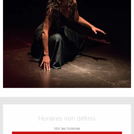
Ouverture et coordonnées
Horaires non définis
Voir les horaires