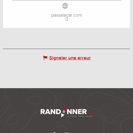
passalacte.com
Signaler une erreur