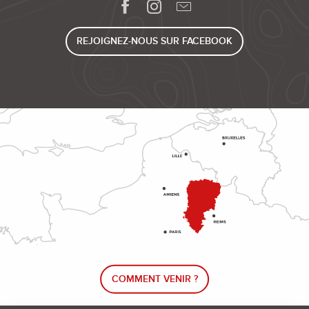
REJOIGNEZ-NOUS SUR FACEBOOK
COMMENT VENIR ?