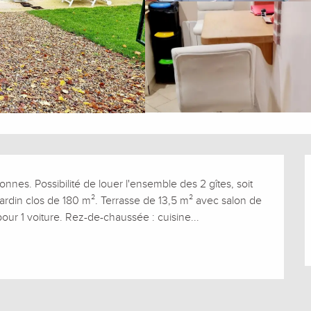
nes. Possibilité de louer l'ensemble des 2 gîtes, soit 
rdin clos de 180 m². Terrasse de 13,5 m² avec salon de 
pour 1 voiture. Rez-de-chaussée : cuisine...