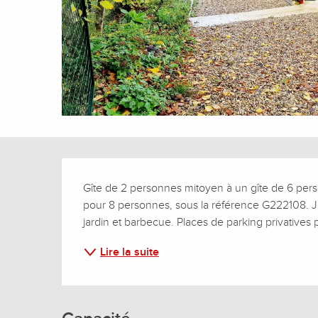
Description
Gîte de 2 personnes mitoyen à un gîte de 6 person
pour 8 personnes, sous la référence G222108. Ja
jardin et barbecue. Places de parking privatives 
Lire la suite