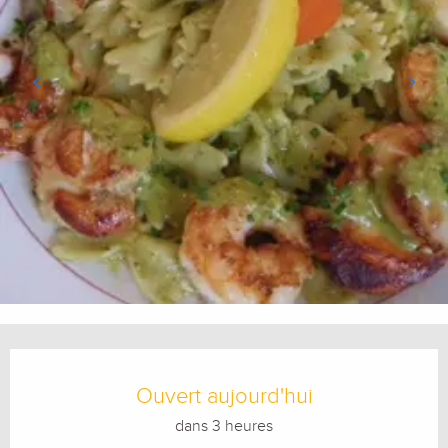
Ouverture et coordonnées
Ouvert aujourd'hui
dans 3 heures