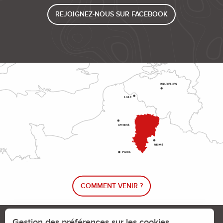
REJOIGNEZ-NOUS SUR FACEBOOK
COMMENT VENIR ?
Le blog rando !
Trouver un circuit de randonnée
Gestion des préférences sur les cookies