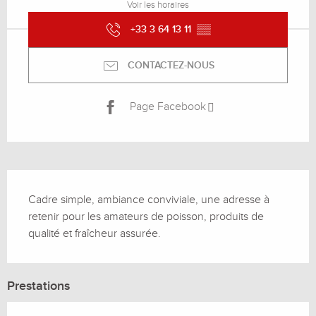
Voir les horaires
+33 3 64 13 11
▒▒
CONTACTEZ-NOUS
Page Facebook
Description
Cadre simple, ambiance conviviale, une adresse à 
retenir pour les amateurs de poisson, produits de 
qualité et fraîcheur assurée.
Prestations