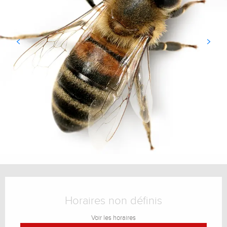
Ouverture et coordonnées
Horaires non définis
Voir les horaires