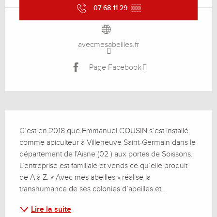
07 68 11 29
▒▒
avecmesabeilles.fr
Page Facebook
Description
C’est en 2018 que Emmanuel COUSIN s’est installé 
comme apiculteur à Villeneuve Saint-Germain dans le 
département de l’Aisne (02 ) aux portes de Soissons. 
L’entreprise est familiale et vends ce qu’elle produit 
de A à Z. « Avec mes abeilles » réalise la 
transhumance de ses colonies d’abeilles et...
Lire la suite