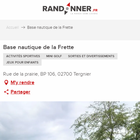
Aller
au
contenu
principal
Accueil
Base nautique de la Frette
Base nautique de la Frette
ACTIVITÉS SPORTIVES
MINI GOLF
SORTIES ET DIVERTISSEMENTS
JEUX POUR ENFANTS
Rue de la prairie, BP 106, 02700 Tergnier
M'y rendre
Partager