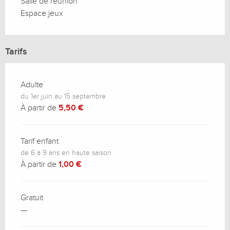
Salle de réunion
Espace jeux
Tarifs
Adulte
du 1er juin au 15 septembre
À partir de
5,50 €
Tarif enfant
de 6 à 9 ans en haute saison
À partir de
1,00 €
Gratuit
—