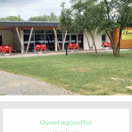
Ouverture et coordonnées
Ouvert aujourd'hui