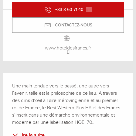
+33 3 60 71 40
▒▒
CONTACTEZ-NOUS
www.hoteldesfrancs.fr
Description
Une main tendue vers le passé, une autre vers 
l’avenir, telle est la philosophie de ce lieu. A travers 
des clins d’œil à l’aire mérovingienne et au premier 
roi de France, le Best Western Plus Hôtel des Francs 
s’inscrit dans une démarche environnementale et 
moderne par une labellisation HQE. 70...
Lire la suite