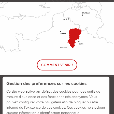
COMMENT VENIR ?
Le blog rando !
Trouver un circuit de randonnée
Gestion des préférences sur les cookies
Calendrier des jours chassés
Ce site web active par défaut des cookies pour des outils de
mesure d'audience et des fonctionnalités anonymes. Vous
Signaler un problème sur un parcours
pouvez configurer votre navigateur afin de bloquer ou être
informé de l'existence de ces cookies. Ces cookies ne stockent
Politiques des Cookies
Mentions légales
aucune information d’identification personnelle.