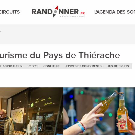
CIRCUITS
L'AGENDA DES SO
e
ourisme du Pays de Thiérache
L & SPIRITUEUX
CIDRE
CONFITURE
EPICES ET CONDIMENTS
JUS DE FRUITS