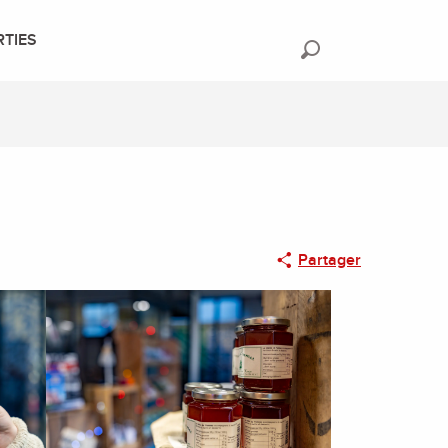
RTIES
Recherche
Partager