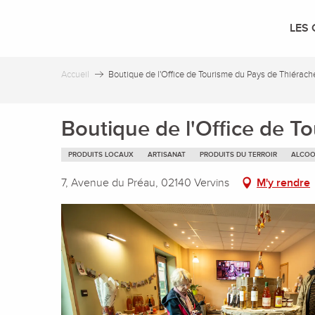
Aller
au
LES 
contenu
principal
Accueil
Boutique de l'Office de Tourisme du Pays de Thiérach
Boutique de l'Office de T
PRODUITS LOCAUX
ARTISANAT
PRODUITS DU TERROIR
ALCOO
7, Avenue du Préau, 02140 Vervins
M'y rendre