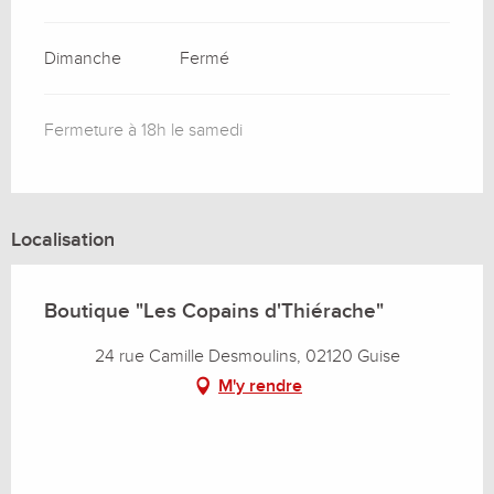
Dimanche
Fermé
Fermeture à 18h le samedi
Localisation
Boutique "Les Copains d'Thiérache"
24 rue Camille Desmoulins, 02120 Guise
M'y rendre