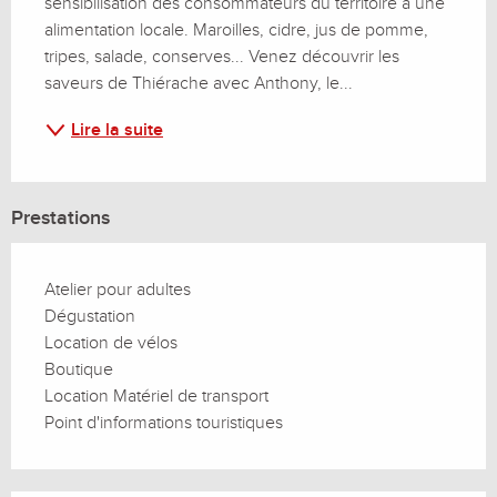
sensibilisation des consommateurs du territoire à une 
alimentation locale. Maroilles, cidre, jus de pomme, 
tripes, salade, conserves... Venez découvrir les 
saveurs de Thiérache avec Anthony, le...
Lire la suite
Prestations
Atelier pour adultes
Dégustation
Location de vélos
Boutique
Location Matériel de transport
Point d'informations touristiques