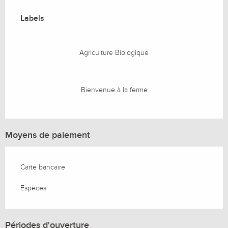
Offres de prestations
Labels
Labels
Agriculture Biologique
Bienvenue à la ferme
Moyens de paiement
Carte bancaire
Espèces
Périodes d'ouverture