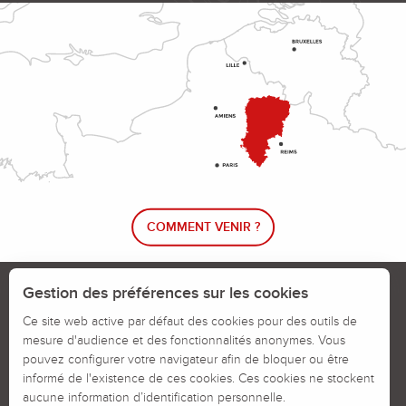
COMMENT VENIR ?
Le blog rando !
Trouver un circuit de randonnée
Gestion des préférences sur les cookies
Calendrier des jours chassés
Ce site web active par défaut des cookies pour des outils de
mesure d'audience et des fonctionnalités anonymes. Vous
Signaler un problème sur un parcours
pouvez configurer votre navigateur afin de bloquer ou être
informé de l'existence de ces cookies. Ces cookies ne stockent
Politiques des Cookies
Mentions légales
aucune information d’identification personnelle.