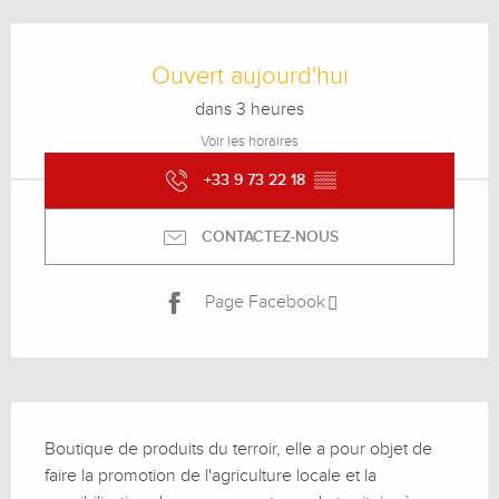
Ouverture et coordonnées
Ouvert aujourd'hui
dans 3 heures
Voir les horaires
+33 9 73 22 18
▒▒
CONTACTEZ-NOUS
Page Facebook
Description
Boutique de produits du terroir, elle a pour objet de 
faire la promotion de l'agriculture locale et la 