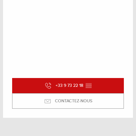
+33 9 73 22 18
▒▒
CONTACTEZ-NOUS