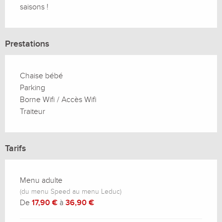
saisons !
Prestations
Chaise bébé
Parking
Borne Wifi / Accès Wifi
Traiteur
Tarifs
Menu adulte
(du menu Speed au menu Leduc)
De
17,90 €
à
36,90 €