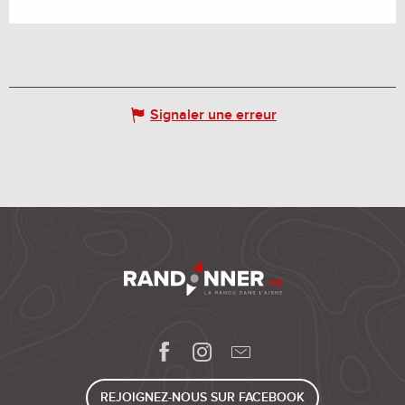
Signaler une erreur
REJOIGNEZ-NOUS SUR FACEBOOK