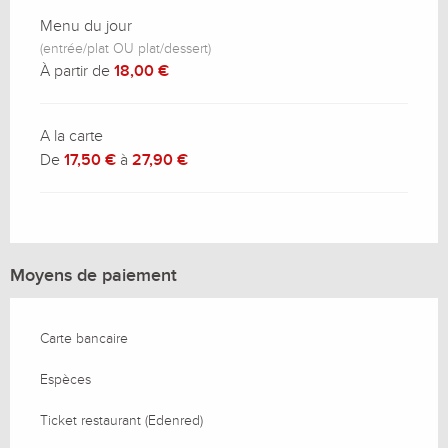
Menu du jour
(entrée/plat OU plat/dessert)
À partir de
18,00 €
A la carte
De
17,50 €
à
27,90 €
Moyens de paiement
Carte bancaire
Espèces
Ticket restaurant (Edenred)