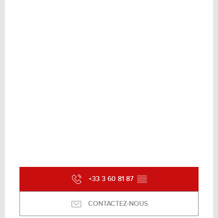
+33 3 60 81 87
▒▒
CONTACTEZ-NOUS