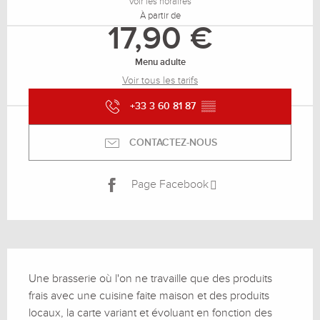
Voir les horaires
À partir de
17,90 €
Menu adulte
Voir tous les tarifs
+33 3 60 81 87
▒▒
CONTACTEZ-NOUS
Page Facebook
Description
Une brasserie où l'on ne travaille que des produits 
frais avec une cuisine faite maison et des produits 
locaux, la carte variant et évoluant en fonction des 