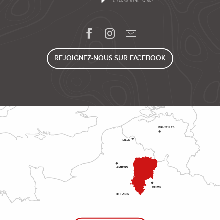
REJOIGNEZ-NOUS SUR FACEBOOK