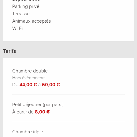
Parking privé
Terrasse
Animaux acceptés
Wi-Fi
Tarifs
Chambre double
Hors évènements
De
44,00 €
à
60,00 €
Petit-déjeuner (par pers.)
À partir de
8,00 €
Chambre triple