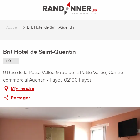
Aller
au
contenu
principal
Accueil
Brit Hotel de Saint-Quentin
Brit Hotel de Saint-Quentin
HÔTEL
9 Rue de la Petite Vallée 9 rue de la Petite Vallée, Centre
commercial Auchan - Fayet, 02100 Fayet
M'y rendre
Partager