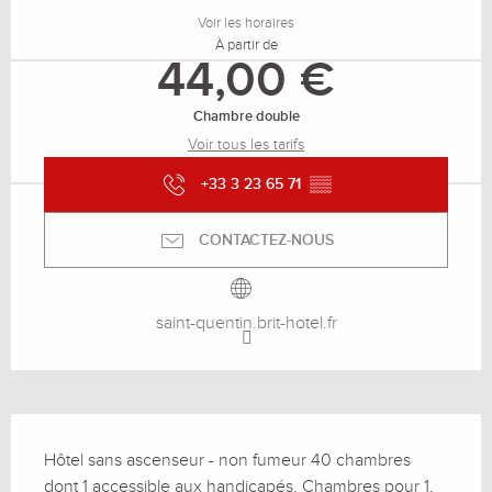
Voir les horaires
À partir de
44,00 €
Chambre double
Voir tous les tarifs
+33 3 23 65 71
▒▒
CONTACTEZ-NOUS
saint-quentin.brit-hotel.fr
Description
Hôtel sans ascenseur - non fumeur 40 chambres 
dont 1 accessible aux handicapés. Chambres pour 1, 