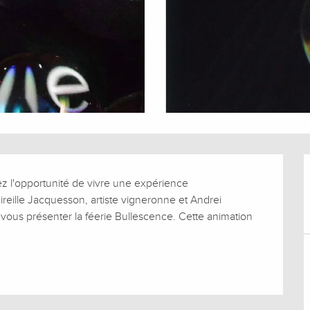
z l'opportunité de vivre une expérience 
ireille Jacquesson, artiste vigneronne et Andrei 
 vous présenter la féerie Bullescence. Cette animation 