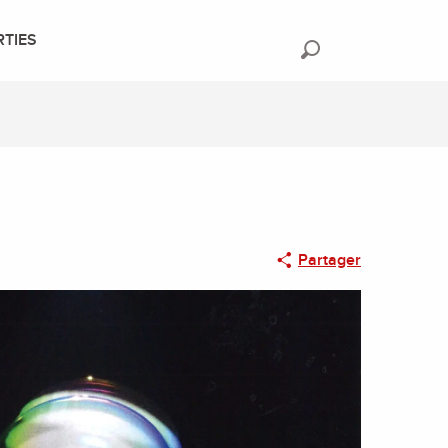
RTIES
Recherche
Partager