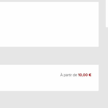
s
À partir de
10,00 €