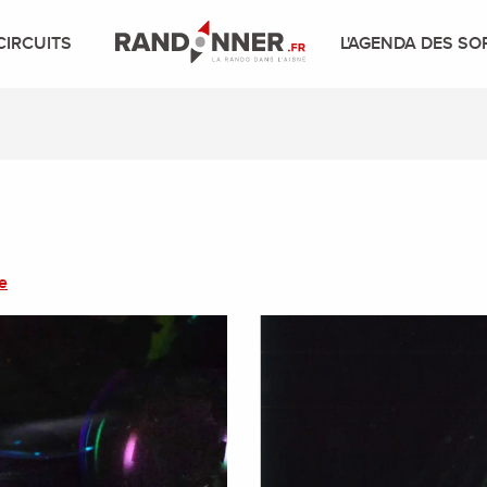
CIRCUITS
L'AGENDA DES SO
e