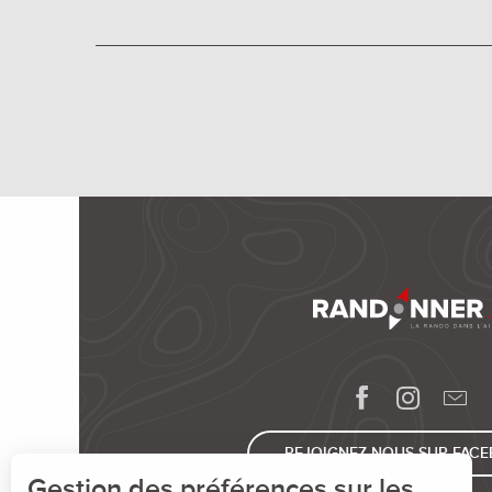
REJOIGNEZ-NOUS SUR FAC
Gestion des préférences sur les