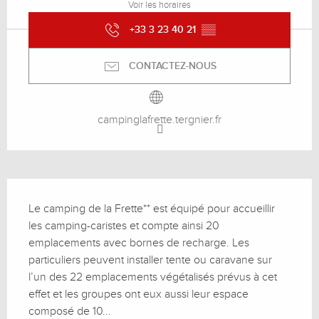
Voir les horaires
+33 3 23 40 21
▒▒
CONTACTEZ-NOUS
campinglafrette.tergnier.fr
Description
Le camping de la Frette** est équipé pour accueillir 
les camping-caristes et compte ainsi 20 
emplacements avec bornes de recharge. Les 
particuliers peuvent installer tente ou caravane sur 
l’un des 22 emplacements végétalisés prévus à cet 
effet et les groupes ont eux aussi leur espace 
composé de 10...