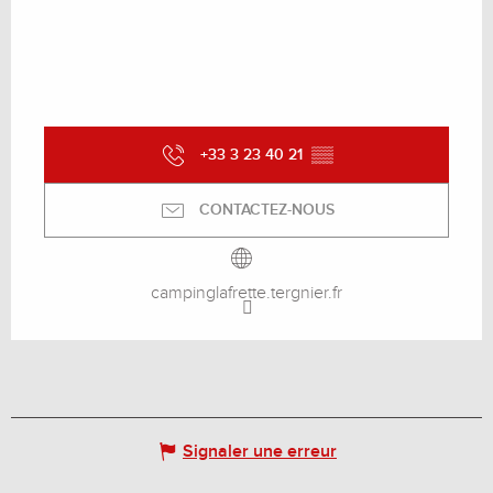
+33 3 23 40 21
▒▒
CONTACTEZ-NOUS
campinglafrette.tergnier.fr
Signaler une erreur