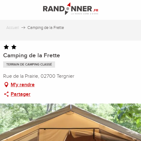
Aller
au
contenu
principal
Accueil
Camping de la Frette
Camping de la Frette
TERRAIN DE CAMPING CLASSÉ
Rue de la Prairie, 02700 Tergnier
M'y rendre
Partager