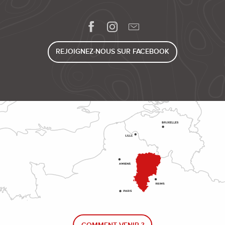
REJOIGNEZ-NOUS SUR FACEBOOK
COMMENT VENIR ?