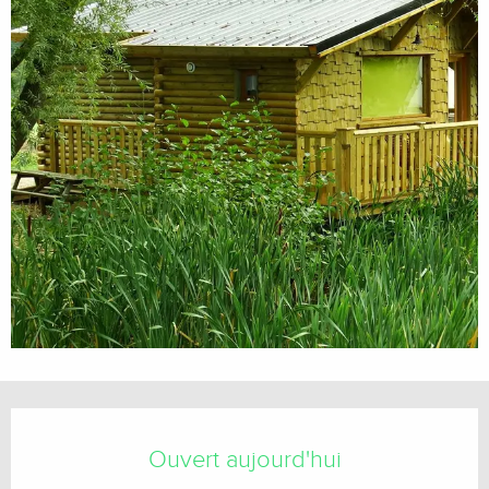
Ouverture et coordonnées
Ouvert aujourd'hui