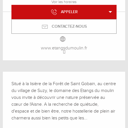
Voir les horaires
APPELER
CONTACTEZ-NOUS
www.etangsdumoulin.fr
Description
Situé à la lisière de la Forêt de Saint Gobain, au centre 
du village de Suzy, le domaine des Etangs du moulin 
vous invite à découvrir une nature préservée au 
cœur de l'Aisne. A la recherche de quiétude, 
d'espace et de bien être, notre hostellerie de plein air 
charmera aussi bien les petits que les...