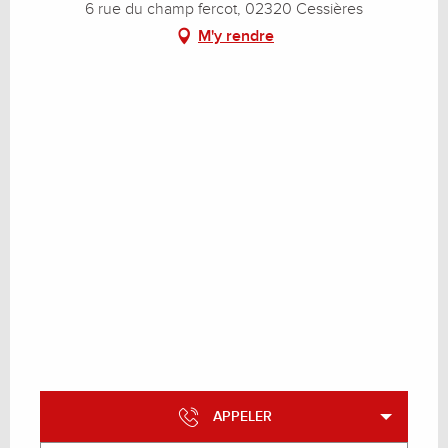
6 rue du champ fercot, 02320 Cessières
M'y rendre
APPELER