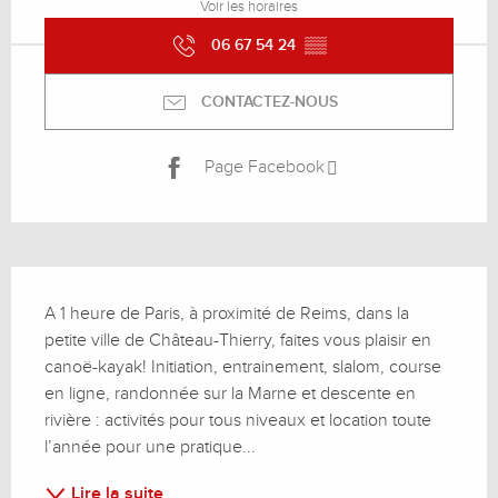
Voir les horaires
06 67 54 24
▒▒
CONTACTEZ-NOUS
Page Facebook
Description
A 1 heure de Paris, à proximité de Reims, dans la 
petite ville de Château-Thierry, faites vous plaisir en 
canoë-kayak! Initiation, entrainement, slalom, course 
en ligne, randonnée sur la Marne et descente en 
rivière : activités pour tous niveaux et location toute 
l’année pour une pratique...
Lire la suite