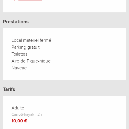
Prestations
Local matériel fermé
Parking gratuit
Toilettes
Aire de Pique-nique
Navette
Tarifs
Adulte
Canoë-kayak : 2h
10,00 €