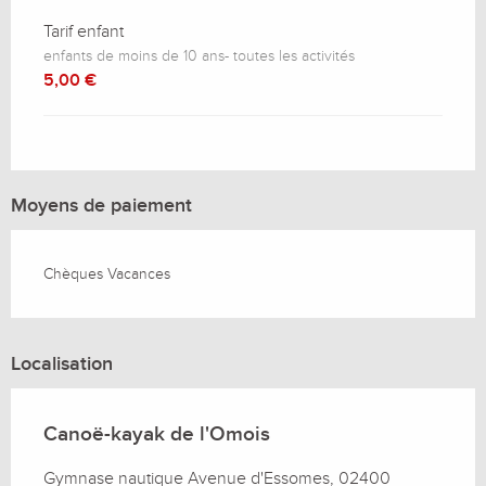
Tarif enfant
enfants de moins de 10 ans- toutes les activités
5,00 €
Moyens de paiement
Chèques Vacances
Localisation
Canoë-kayak de l'Omois
Gymnase nautique Avenue d'Essomes, 02400