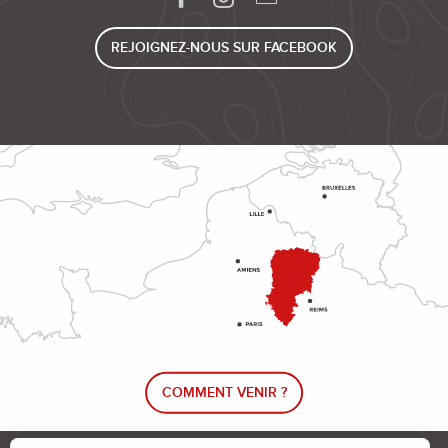
REJOIGNEZ-NOUS SUR FACEBOOK
COMMENT VENIR ?