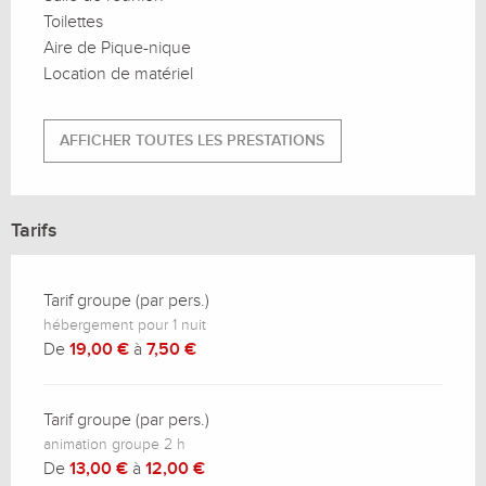
Toilettes
Aire de Pique-nique
Location de matériel
AFFICHER TOUTES LES PRESTATIONS
Tarifs
Tarif groupe (par pers.)
hébergement pour 1 nuit
De
19,00 €
à
7,50 €
Tarif groupe (par pers.)
animation groupe 2 h
De
13,00 €
à
12,00 €