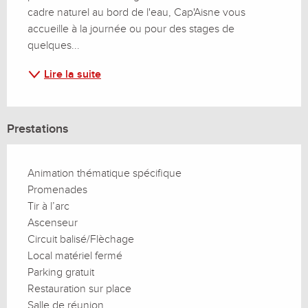
cadre naturel au bord de l'eau, Cap'Aisne vous 
accueille à la journée ou pour des stages de 
quelques...
Lire la suite
Prestations
Animation thématique spécifique
Promenades
Tir à l’arc
Ascenseur
Circuit balisé/Flèchage
Local matériel fermé
Parking gratuit
Restauration sur place
Salle de réunion