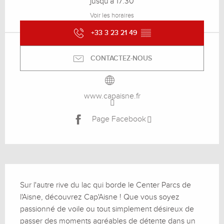
jusqu'à 17:30
Voir les horaires
+33 3 23 21 49
▒▒
CONTACTEZ-NOUS
www.capaisne.fr
Page Facebook
Description
Sur l'autre rive du lac qui borde le Center Parcs de 
l'Aisne, découvrez Cap'Aisne ! Que vous soyez 
passionné de voile ou tout simplement désireux de 
passer des moments agréables de détente dans un 