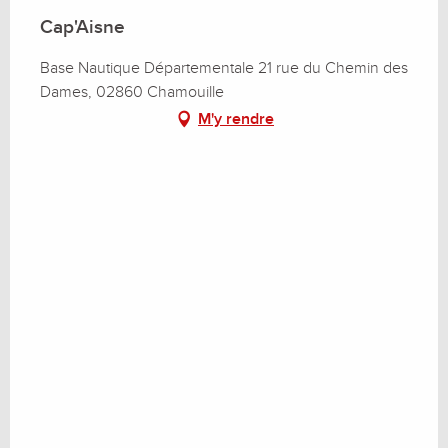
Cap'Aisne
Base Nautique Départementale 21 rue du Chemin des
Dames, 02860 Chamouille
M'y rendre