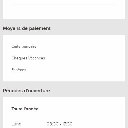
Moyens de paiement
Carte bancaire
Chèques Vacances
Espèces
Périodes d'ouverture
Toute l'année
Toute l'année
Lundi
08:30 - 17:30