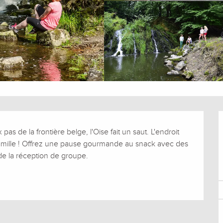
s de la frontière belge, l'Oise fait un saut. L'endroit 
famille ! Offrez une pause gourmande au snack avec des 
s de la réception de groupe.