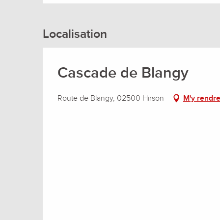
Localisation
Cascade de Blangy
Route de Blangy, 02500 Hirson
M'y rendr