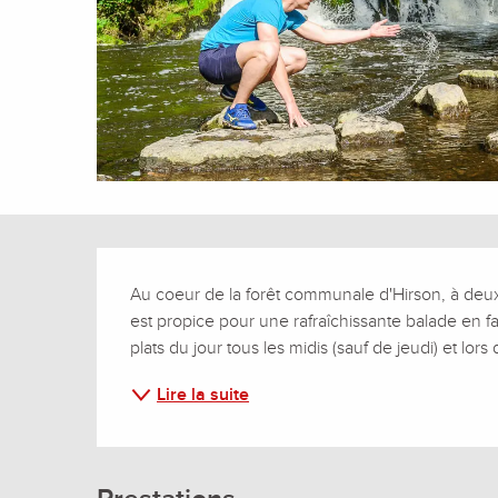
Description
Au coeur de la forêt communale d'Hirson, à deux pa
est propice pour une rafraîchissante balade en 
plats du jour tous les midis (sauf de jeudi) et lor
Lire la suite