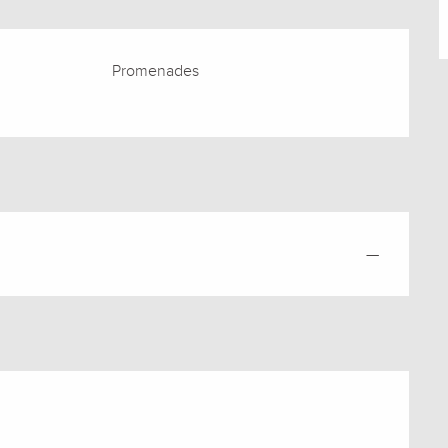
Promenades
—