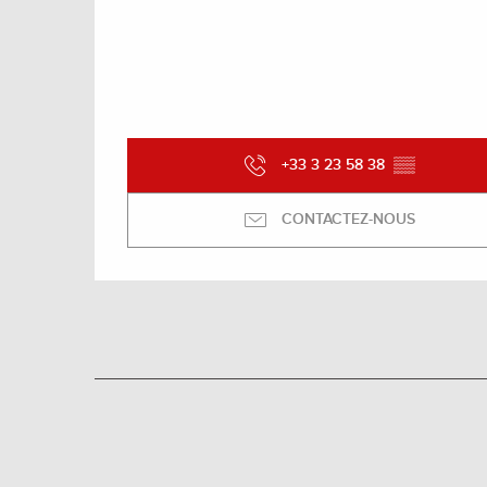
+33 3 23 58 38
▒▒
CONTACTEZ-NOUS