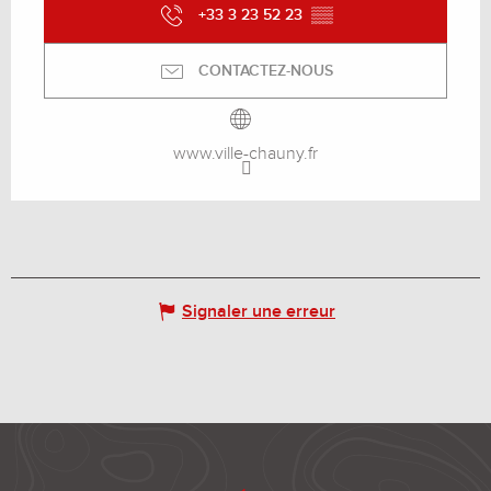
+33 3 23 52 23
▒▒
CONTACTEZ-NOUS
www.ville-chauny.fr
Signaler une erreur