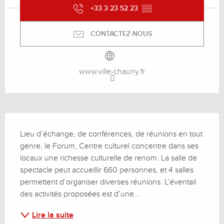
+33 3 23 52 23
▒▒
CONTACTEZ-NOUS
www.ville-chauny.fr
Description
Lieu d’échange, de conférences, de réunions en tout 
genre, le Forum, Centre culturel concentre dans ses 
locaux une richesse culturelle de renom. La salle de 
spectacle peut accueillir 660 personnes, et 4 salles 
permettent d’organiser diverses réunions. L’éventail 
des activités proposées est d’une...
Lire la suite