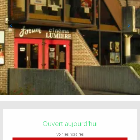
Ouverture et coordonnées
Ouvert aujourd'hui
Voir les horaires