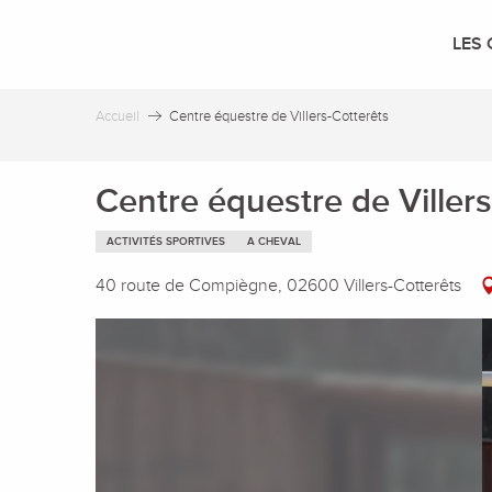
Aller
au
LES 
contenu
principal
Accueil
Centre équestre de Villers-Cotterêts
Centre équestre de Villers
ACTIVITÉS SPORTIVES
A CHEVAL
40 route de Compiègne, 02600 Villers-Cotterêts