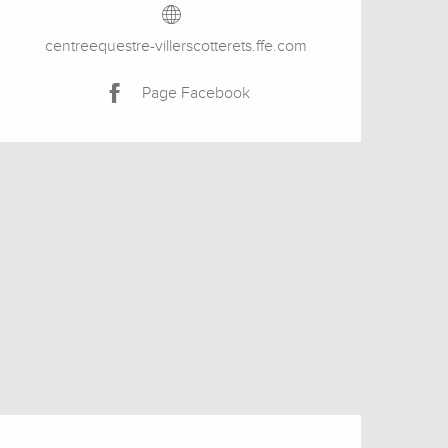
centreequestre-villerscotterets.ffe.com
Page Facebook