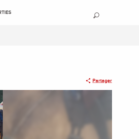
RTIES
Recherche
Partager