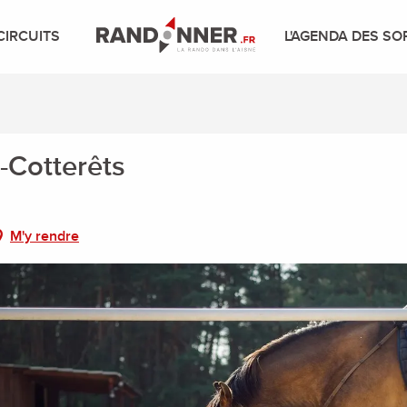
CIRCUITS
L'AGENDA DES SO
-Cotterêts
M'y rendre