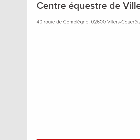
Centre équestre de Vill
40 route de Compiègne, 02600 Villers-Cotterêt