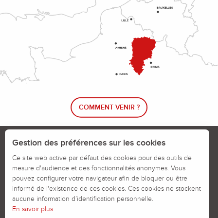
COMMENT VENIR ?
Le blog rando !
Trouver un circuit de randonnée
Gestion des préférences sur les cookies
Calendrier des jours chassés
Ce site web active par défaut des cookies pour des outils de
mesure d'audience et des fonctionnalités anonymes. Vous
Signaler un problème sur un parcours
pouvez configurer votre navigateur afin de bloquer ou être
informé de l'existence de ces cookies. Ces cookies ne stockent
Politiques des Cookies
Mentions légales
aucune information d’identification personnelle.
En savoir plus