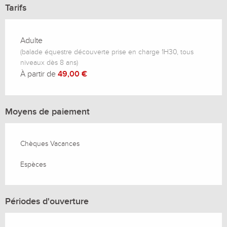
Tarifs
Adulte
(balade équestre découverte prise en charge 1H30, tous
niveaux dès 8 ans)
À partir de
49,00 €
Moyens de paiement
Chèques Vacances
Espèces
Périodes d'ouverture