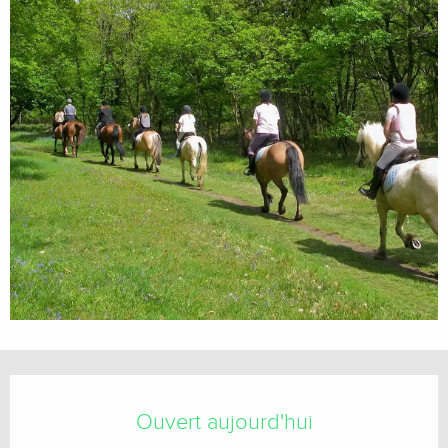
Ouverture et coordonnées
Ouvert aujourd'hui