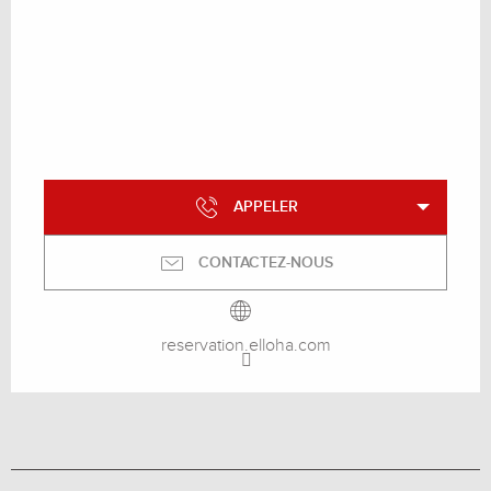
APPELER
CONTACTEZ-NOUS
reservation.elloha.com