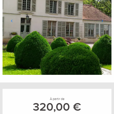
Ouverture et coordonnées
À partir de
320,00 €