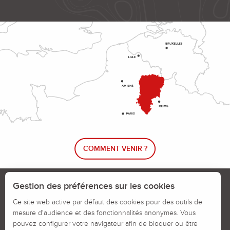
COMMENT VENIR ?
Le blog rando !
Trouver un circuit de randonnée
Gestion des préférences sur les cookies
Calendrier des jours chassés
Ce site web active par défaut des cookies pour des outils de
mesure d'audience et des fonctionnalités anonymes. Vous
Signaler un problème sur un parcours
pouvez configurer votre navigateur afin de bloquer ou être