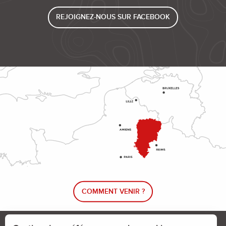
REJOIGNEZ-NOUS SUR FACEBOOK
COMMENT VENIR ?
Le blog rando !
Trouver un circuit de randonnée