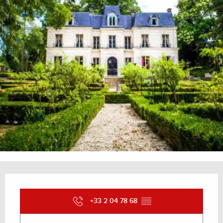
Ouverture et coordonnées
+33 2 04 78 68
▒▒