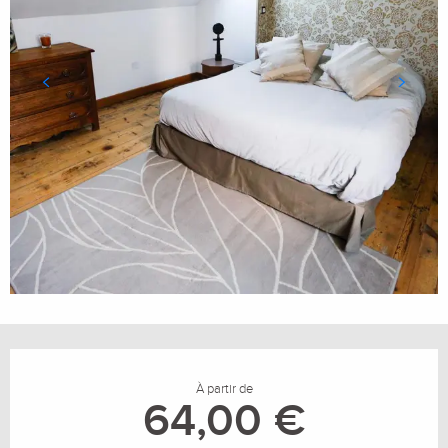
Ouverture et coordonnées
À partir de
64,00 €