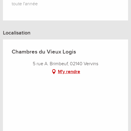
toute l'année
Localisation
Chambres du Vieux Logis
5 rue A. Brimbeuf, 02140 Vervins
M'y rendre