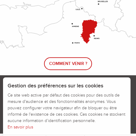
COMMENT VENIR ?
Le blog rando !
Trouver un circuit de randonnée
Gestion des préférences sur les cookies
Calendrier des jours chassés
Ce site web active par défaut des cookies pour des outils de
mesure d'audience et des fonctionnalités anonymes. Vous
Signaler un problème sur un parcours
pouvez configurer votre navigateur afin de bloquer ou être
informé de l'existence de ces cookies. Ces cookies ne stockent
Politiques des Cookies
Mentions légales
aucune information d’identification personnelle.
En savoir plus