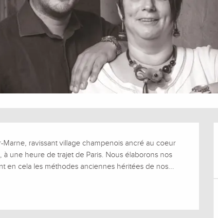
sur-Marne, ravissant village champenois ancré au coeur 
 à une heure de trajet de Paris. Nous élaborons nos 
t en cela les méthodes anciennes héritées de nos...