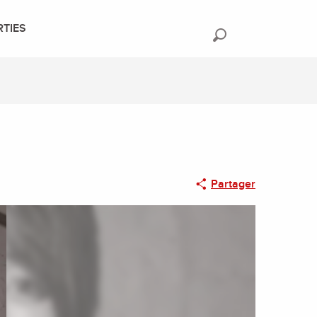
RTIES
Recherche
Partager