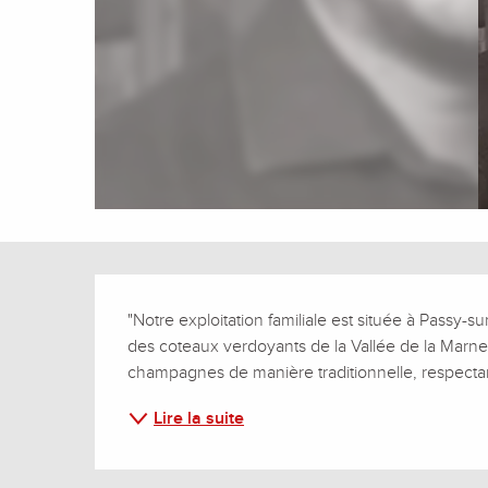
Description
"Notre exploitation familiale est située à Passy-
des coteaux verdoyants de la Vallée de la Marne,
champagnes de manière traditionnelle, respectan
Lire la suite