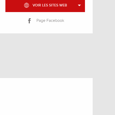
VOIR LES SITES WEB
Page Facebook