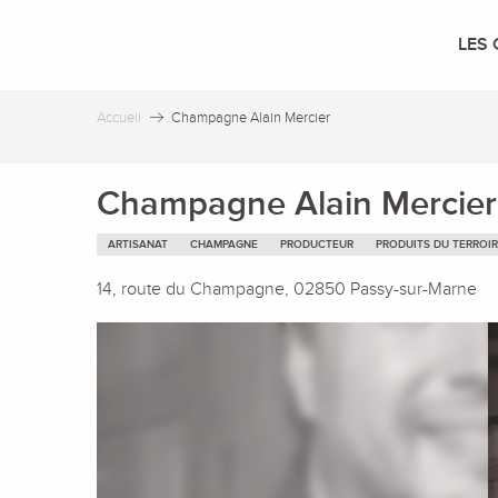
Aller
au
LES 
contenu
principal
Accueil
Champagne Alain Mercier
Champagne Alain Mercier
ARTISANAT
CHAMPAGNE
PRODUCTEUR
PRODUITS DU TERROIR
14, route du Champagne, 02850 Passy-sur-Marne