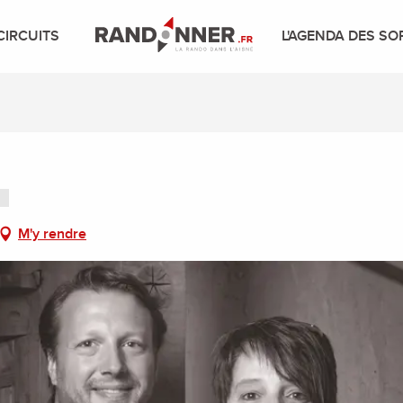
CIRCUITS
L'AGENDA DES SO
M'y rendre