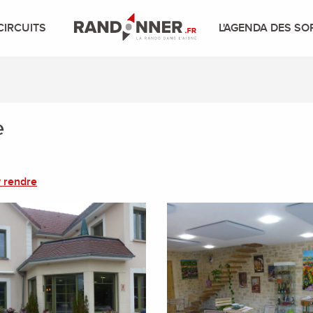
CIRCUITS
L'AGENDA DES SO
e
 rendre