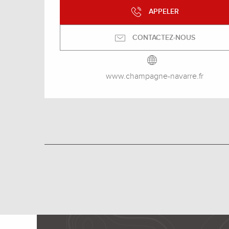
APPELER
CONTACTEZ-NOUS
www.champagne-navarre.fr