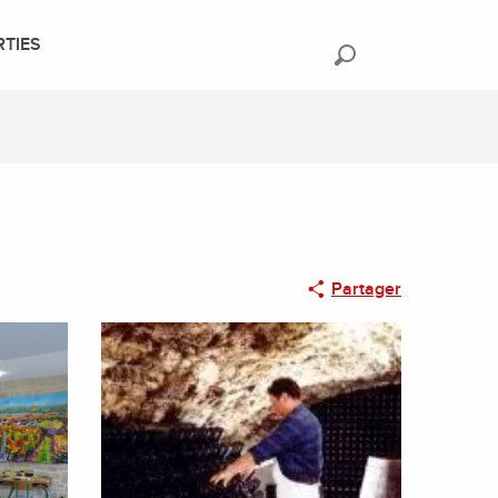
RTIES
Recherche
Partager