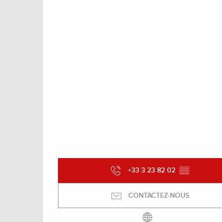
+33 3 23 82 02
▒▒
CONTACTEZ-NOUS