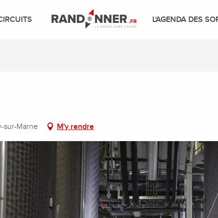
CIRCUITS
L'AGENDA DES SO
ly-sur-Marne
M'y rendre