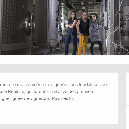
: elle met en scène trois générations fondatrices de 
se Béatrice, qui furent à l’initiative des premiers 
ue lignée de vignerons. Puis ses fils :...