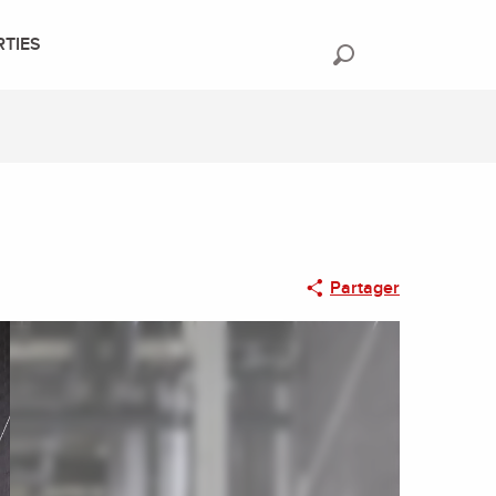
RTIES
Recherche
Partager