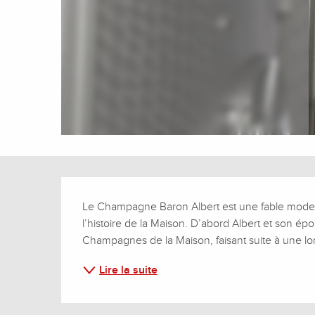
Description
Le Champagne Baron Albert est une fable moderne
l’histoire de la Maison. D’abord Albert et son épou
Champagnes de la Maison, faisant suite à une long
Lire la suite