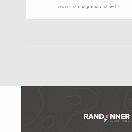
www.champagnebaronalbert.fr