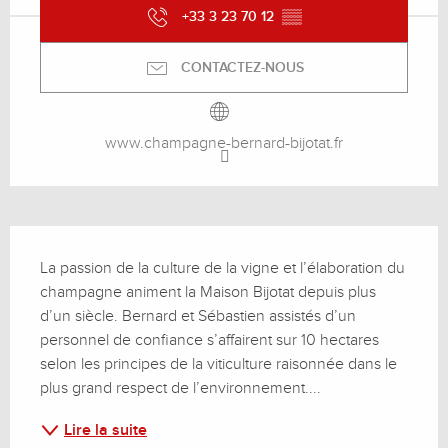
+33 3 23 70 12
▒▒
CONTACTEZ-NOUS
www.champagne-bernard-bijotat.fr
Description
La passion de la culture de la vigne et l’élaboration du 
champagne animent la Maison Bijotat depuis plus 
d’un siècle. Bernard et Sébastien assistés d’un 
personnel de confiance s’affairent sur 10 hectares 
selon les principes de la viticulture raisonnée dans le 
plus grand respect de l’environnement....
Lire la suite