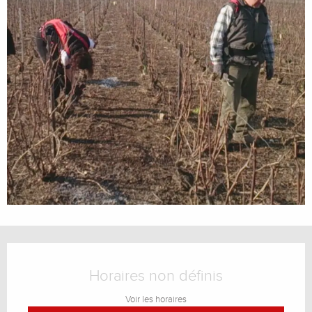
Ouverture et coordonnées
Horaires non définis
Voir les horaires