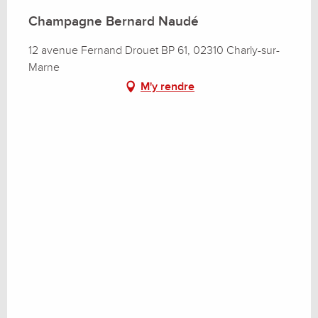
Champagne Bernard Naudé
12 avenue Fernand Drouet BP 61, 02310 Charly-sur-
Marne
M'y rendre