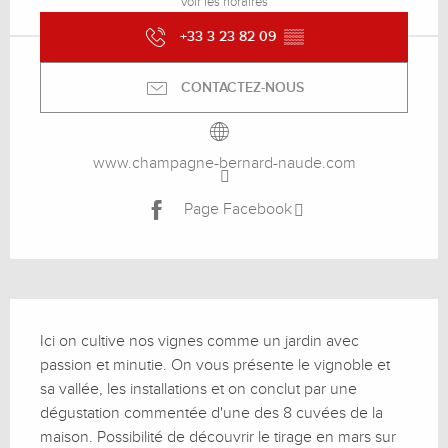
Voir les horaires
+33 3 23 82 09
▒▒
CONTACTEZ-NOUS
www.champagne-bernard-naude.com
Page Facebook
Description
Ici on cultive nos vignes comme un jardin avec 
passion et minutie. On vous présente le vignoble et 
sa vallée, les installations et on conclut par une 
dégustation commentée d'une des 8 cuvées de la 
maison. Possibilité de découvrir le tirage en mars sur 