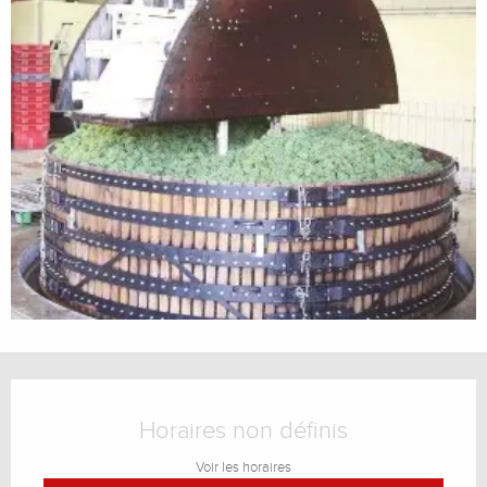
Ouverture et coordonnées
Horaires non définis
Voir les horaires