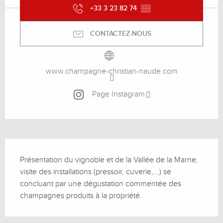
+33 3 23 82 74
▒▒
CONTACTEZ-NOUS
www.champagne-christian-naude.com
Page Instagram
Description
Présentation du vignoble et de la Vallée de la Marne, 
visite des installations (pressoir, cuverie,...) se 
concluant par une dégustation commentée des 
champagnes produits à la propriété.