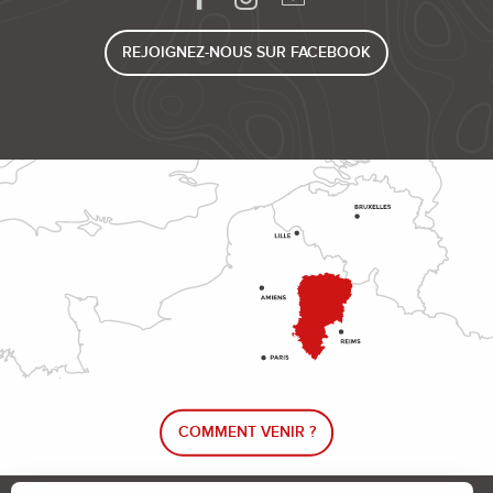
REJOIGNEZ-NOUS SUR FACEBOOK
COMMENT VENIR ?