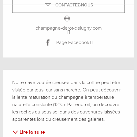
CONTACTEZ-NOUS
champagne-derot-delugny.com
Page Facebook
Description
Notre cave voutée creusée dans la colline peut être 
visitée par tous, car sans marche. On peut découvrir 
la lente maturation du champagne à température 
naturelle constante (12°C). Par endroit, on découvre 
les roches du sous sol dans des ouvertures laissées 
apparentes lors du creusement des galeries.
Lire la suite