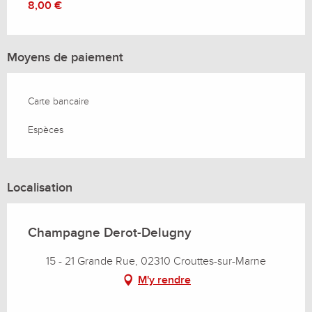
8,00 €
Moyens de paiement
Carte bancaire
Espèces
Localisation
Champagne Derot-Delugny
15 - 21 Grande Rue, 02310 Crouttes-sur-Marne
M'y rendre