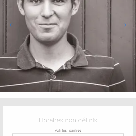
Ouverture et coordonnées
Horaires non définis
Voir les horaires