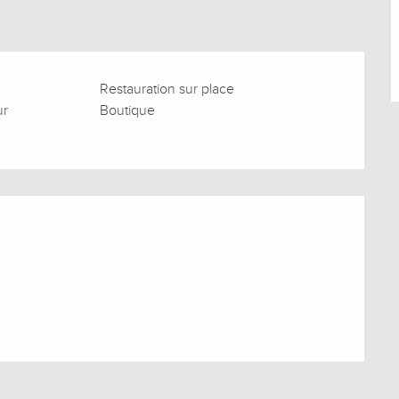
Restauration sur place
ur
Boutique
s