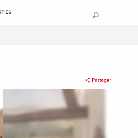
RTIES
Recherche
Partager