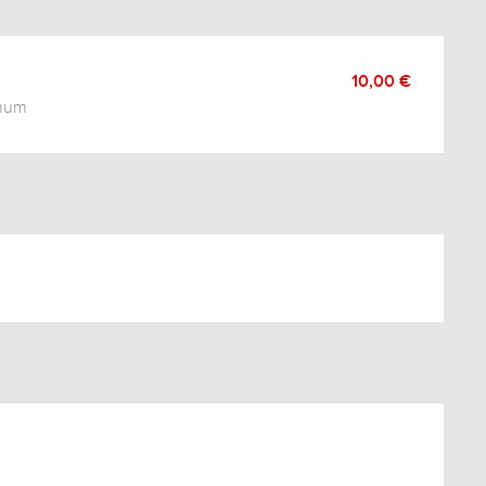
10,00 €
imum