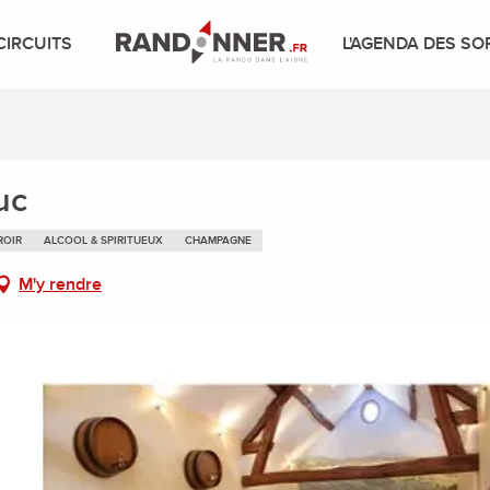
CIRCUITS
L'AGENDA DES SO
uc
ROIR
ALCOOL & SPIRITUEUX
CHAMPAGNE
M'y rendre