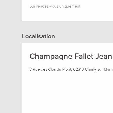
Sur rendez-vous uniquement
Localisation
Champagne Fallet Jean
3 Rue des Clos du Mont, 02310 Charly-sur-Mar