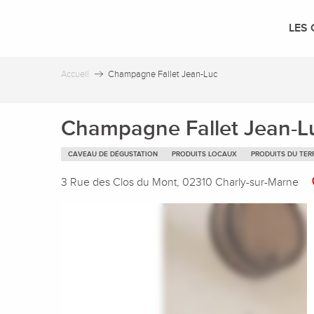
Aller
au
LES 
contenu
principal
Accueil
Champagne Fallet Jean-Luc
Champagne Fallet Jean-L
CAVEAU DE DÉGUSTATION
PRODUITS LOCAUX
PRODUITS DU TER
3 Rue des Clos du Mont, 02310 Charly-sur-Marne