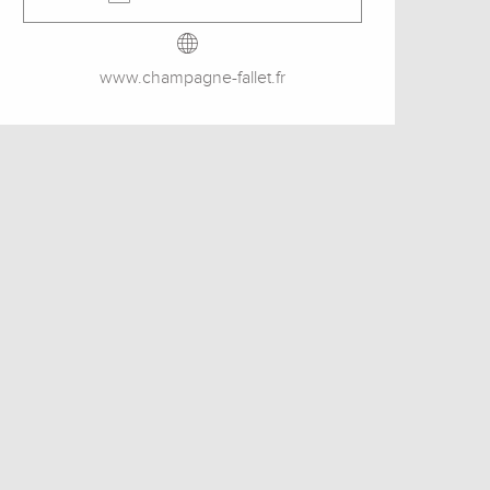
www.champagne-fallet.fr