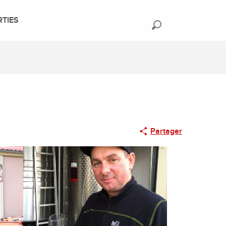
RTIES
Recherche
Partager