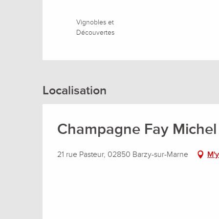
Vignobles et
Découvertes
Localisation
Champagne Fay Michel
21 rue Pasteur, 02850 Barzy-sur-Marne
M'y