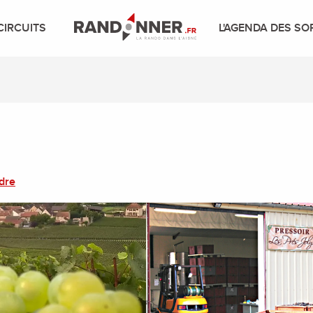
CIRCUITS
L'AGENDA DES SO
dre