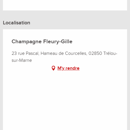
Localisation
Champagne Fleury-Gille
23 rue Pascal, Hameau de Courcelles, 02850 Trélou-
sur-Marne
M'y rendre