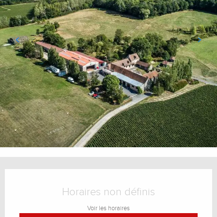
Ouverture et coordonnées
Horaires non définis
Voir les horaires