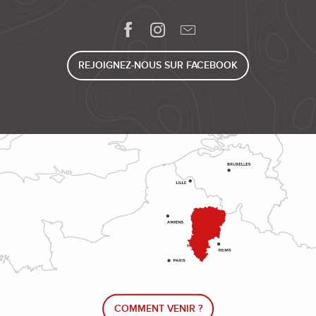
REJOIGNEZ-NOUS SUR FACEBOOK
COMMENT VENIR ?