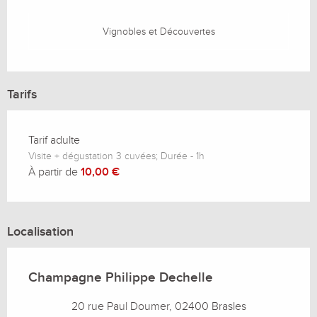
Vignobles et Découvertes
Tarifs
Tarif adulte
Visite + dégustation 3 cuvées; Durée - 1h
À partir de
10,00 €
Localisation
Champagne Philippe Dechelle
20 rue Paul Doumer, 02400 Brasles