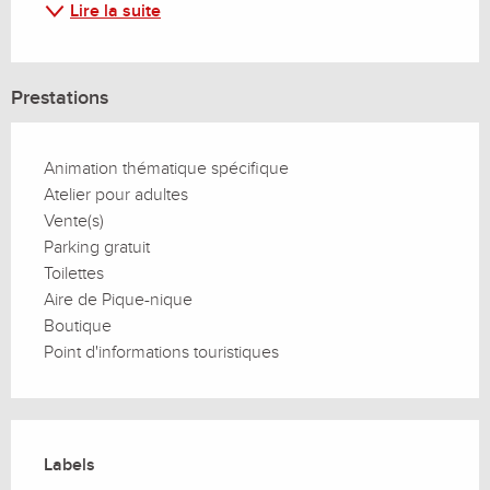
Lire la suite
Prestations
Animation thématique spécifique
Atelier pour adultes
Vente(s)
Parking gratuit
Toilettes
Aire de Pique-nique
Boutique
Point d'informations touristiques
Offres de prestations
Labels
Labels