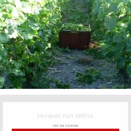
Ouverture et coordonnées
Horaires non définis
Voir les horaires