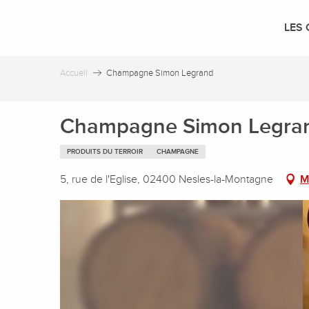
Aller
au
LES 
contenu
principal
Accueil
Champagne Simon Legrand
Champagne Simon Legra
PRODUITS DU TERROIR
CHAMPAGNE
5, rue de l'Eglise, 02400 Nesles-la-Montagne
M