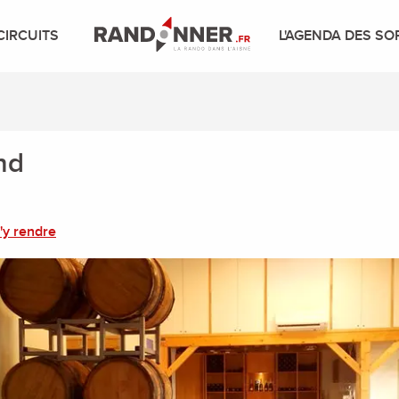
CIRCUITS
L'AGENDA DES SO
nd
'y rendre