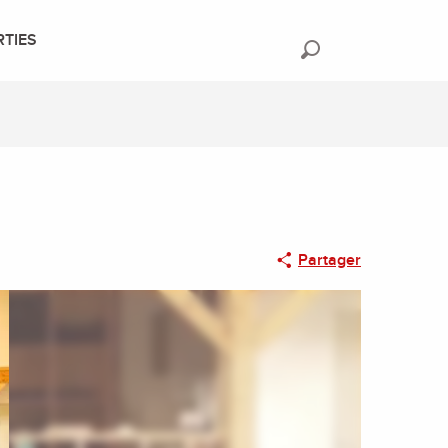
RTIES
Recherche
Partager