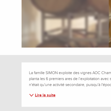
Description
La famille SIMON exploite des vignes AOC Champ
planta les 6 premiers ares de l’exploitation avec 
n'était qu'une activité secondaire, puisqu'à l'époq
Lire la suite