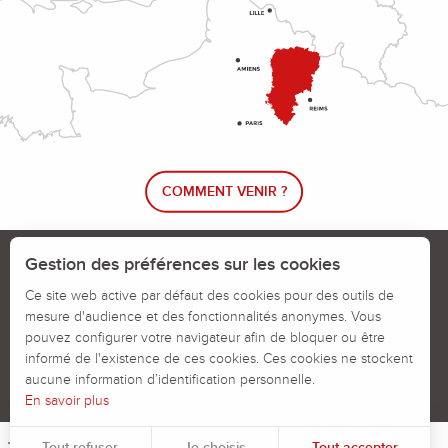
COMMENT VENIR ?
Le blog rando !
Trouver un circuit de randonnée
Gestion des préférences sur les cookies
Calendrier des jours chassés
Ce site web active par défaut des cookies pour des outils de
mesure d'audience et des fonctionnalités anonymes. Vous
Signaler un problème sur un parcours
pouvez configurer votre navigateur afin de bloquer ou être
informé de l'existence de ces cookies. Ces cookies ne stockent
Politiques des Cookies
Mentions légales
aucune information d’identification personnelle.
En savoir plus
Tout refuser
Je choisis
Tout accepter