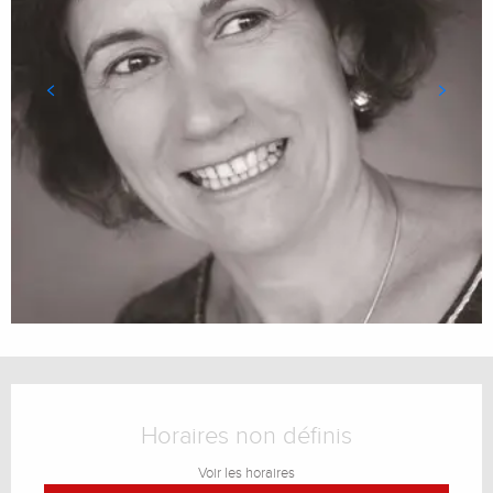
Ouverture et coordonnées
Horaires non définis
Voir les horaires