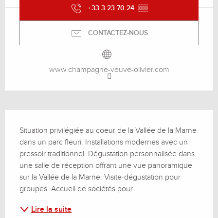
+33 3 23 70 24
▒▒
CONTACTEZ-NOUS
www.champagne-veuve-olivier.com
Description
Situation privilégiée au coeur de la Vallée de la Marne 
dans un parc fleuri. Installations modernes avec un 
pressoir traditionnel. Dégustation personnalisée dans 
une salle de réception offrant une vue panoramique 
sur la Vallée de la Marne. Visite-dégustation pour 
groupes. Accueil de sociétés pour...
Lire la suite